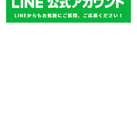
©2026 あん摩マッサージ指圧師・鍼灸師の求人募集